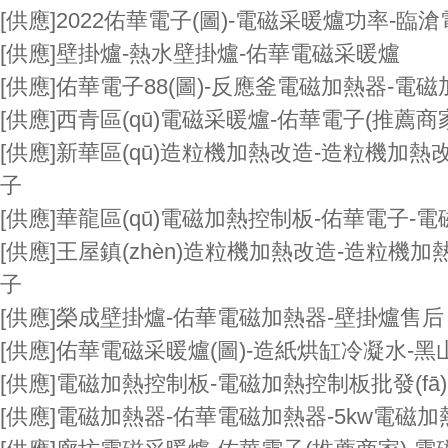
[供應]
2022佑華電子(圖)-電磁采暖爐功率-臨
[供應]
壁掛爐-熱水壁掛爐-佑華電磁采暖爐
[供應]
佑華電子88(圖)-反應釜電磁加熱器-電磁
[供應]
西青區(qū)電磁采暖爐-佑華電子(推薦商
[供應]
新華區(qū)造粒機加熱改造-造粒機加熱改
子
[供應]
華龍區(qū)電磁加熱控制板-佑華電子-
[供應]
王屋鎮(zhèn)造粒機加熱改造-造粒機加
子
[供應]
榮成壁掛爐-佑華電磁加熱器-壁掛爐售后
[供應]
佑華電磁采暖爐(圖)-造紙烘缸冷凝水-黑
[供應]
電磁加熱控制板-電磁加熱控制板批發(fā)-
[供應]
電磁加熱器-佑華電磁加熱器-5kw電磁加