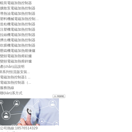
輥筒電磁加熱控制器
擴散泵電磁加熱控制器
導熱油電磁加熱控制器
塑料機械電磁加熱控制…
造粒機電磁加熱控制器
注塑機電磁加熱控制器
拉絲機電磁加熱控制器
擠出機電磁加熱控制器
吹膜機電磁加熱控制器
壓鑄機電磁加熱熔煉爐
變頻電磁加熱熔鋁爐
變頻電磁加熱熔鋅爐
產(chǎn)品說明
B系列恒流版安裝...
電磁加熱控制器1 ...
電磁加熱控制器（...
服務熱線
聯(lián)系方式
公司熱線:
18576514329